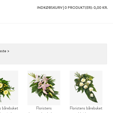
INDKØBSKURV |
0 PRODUKT(ER):
0,00 KR.
ste >
ns bårebuket
Floristens
Floristens bårebuket